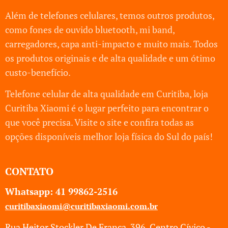
Além de telefones celulares, temos outros produtos,
como fones de ouvido bluetooth, mi band,
carregadores, capa anti-impacto e muito mais. Todos
os produtos originais e de alta qualidade e um ótimo
custo-benefício.
Telefone celular de alta qualidade em Curitiba, loja
Curitiba Xiaomi é o lugar perfeito para encontrar o
que você precisa. Visite o site e confira todas as
opções disponíveis melhor loja física do Sul do país!
CONTATO
Whatsapp: 41
99862-2516
curitibaxiaomi@curitibaxiaomi.com.br
Rua Heitor Stockler De Franca, 396, Centro Cívico -