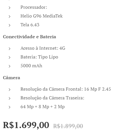
Processador:
Helio G96 MediaTek
Tela 6.43
Conectividade e Bateria
Acesso à Internet: 4G
Bateria: Tipo Lipo
5000 mAh
Câmera
Resolução da Câmera Frontal: 16 Mp F 2.45
Resolução da Câmera Traseira:
64 Mp + 8 Mp + 2 Mp
R$
1.699,00
R$
1.899,00