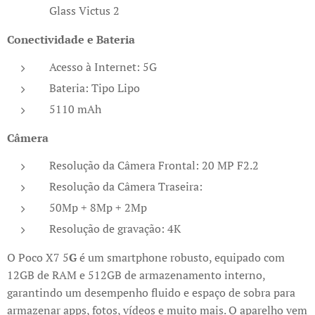
Glass Victus 2
Conectividade e Bateria
Acesso à Internet: 5G
Bateria: Tipo Lipo
5110 mAh
Câmera
Resolução da Câmera Frontal: 20 MP F2.2
Resolução da Câmera Traseira:
50Mp + 8Mp + 2Mp
Resolução de gravação: 4K
O Poco X7 5
G
é um smartphone robusto, equipado com
12GB de RAM e 512GB de armazenamento interno,
garantindo um desempenho fluido e espaço de sobra para
armazenar apps, fotos, vídeos e muito mais. O aparelho vem