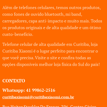
Além de telefones celulares, temos outros produtos,
como fones de ouvido bluetooth, mi band,
carregadores, capa anti-impacto e muito mais. Todos
os produtos originais e de alta qualidade e um ótimo
custo-benefício.
Telefone celular de alta qualidade em Curitiba, loja
Curitiba Xiaomi é o lugar perfeito para encontrar o
que você precisa. Visite o site e confira todas as
opções disponíveis melhor loja física do Sul do país!
CONTATO
Whatsapp: 41
99862-2516
curitibaxiaomi@curitibaxiaomi.com.br
Rua Heitor Stockler De Franca, 396, Centro Cívico -