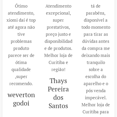
Ótimo
Atendimento
tá de
atendimento,
excepcional,
parabéns,
xiomi daí é top
super
disponível a
até agora não
prestativos,
todo momento
tive
preço justo e
para tirar as
problemas
disponibilidad
dúvidas antes
produto
e de produtos.
da compra me
parece ser de
Melhor loja de
deixando mais
ótima
Curitiba e
tranquilo
qualidade
região!
sobre a
,super
escolha do
Thays
recomendo.
aparelho e o
Pereira
pós venda
weverton
dos
impecável.
godoi
Santos
Melhor loja de
Curitiba para