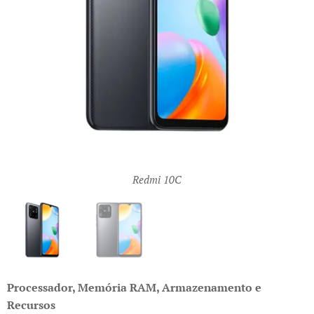
Redmi 10C
Redmi 10C
Processador, Memória RAM, Armazenamento e
Recursos