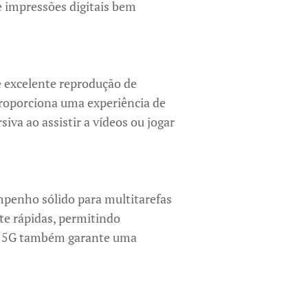
e impressões digitais bem
e excelente reprodução de
proporciona uma experiência de
va ao assistir a vídeos ou jogar
penho sólido para multitarefas
te rápidas, permitindo
de 5G também garante uma