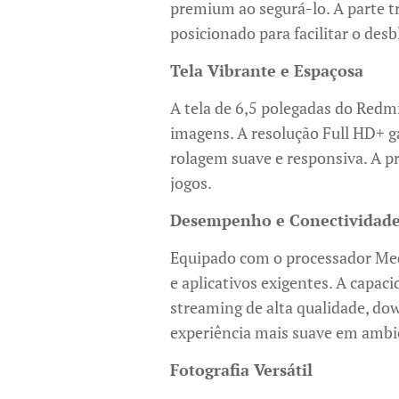
premium ao segurá-lo. A parte t
posicionado para facilitar o desb
Tela Vibrante e Espaçosa
A tela de 6,5 polegadas do Redm
imagens. A resolução Full HD+ g
rolagem suave e responsiva. A pr
jogos.
Desempenho e Conectividad
Equipado com o processador Med
e aplicativos exigentes. A capa
streaming de alta qualidade, do
experiência mais suave em ambi
Fotografia Versátil