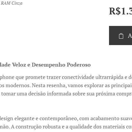
B RAM Cinza
R$
1.
A
idade Veloz e Desempenho Poderoso
hone que promete trazer conectividade ultrarrápida e 
s modernos. Nesta resenha, vamos explorar as principais 
 a tomar uma decisão informada sobre sua próxima compr
esign elegante e contemporâneo, com acabamento suave
ão. A construção robusta e a qualidade dos materiais c