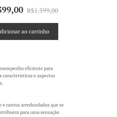
399,00
R$
1.599,00
dicionar ao carrinho
desempenho eficiente para
características e aspectos
a.
 e cantos arredondados que se
ontribuem para uma sensação