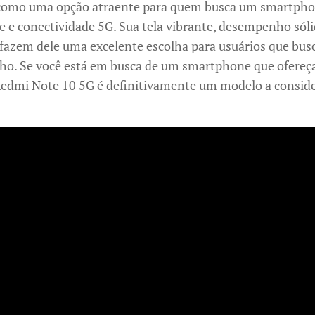
como uma opção atraente para quem busca um smartphon
e conectividade 5G. Sua tela vibrante, desempenho sóli
o fazem dele uma excelente escolha para usuários que bus
o. Se você está em busca de um smartphone que ofereça
 Redmi Note 10 5G é definitivamente um modelo a conside