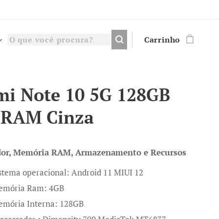
Carrinho
i Note 10 5G 128GB
 RAM Cinza
dor, Memória RAM, Armazenamento e Recursos
stema operacional: Android 11 MIUI 12
emória Ram: 4GB
mória Interna: 128GB