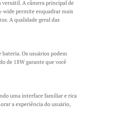
versátil. A câmera principal de
ra-wide permite enquadrar mais
os. A qualidade geral das
 bateria. Os usuários podem
ido de 18W garante que você
do uma interface familiar e rica
orar a experiência do usuário,