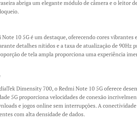
raseira abriga um elegante módulo de câmera e o leitor d
loqueio.
i Note 10 5G é um destaque, oferecendo cores vibrantes 
arante detalhes nítidos e a taxa de atualização de 90Hz 
oporção de tela ampla proporciona uma experiência imersi
e
iaTek Dimensity 700, o Redmi Note 10 5G oferece desem
cidade 5G proporciona velocidades de conexão incrivelmen
wnloads e jogos online sem interrupções. A conectivida
entes com alta densidade de dados.