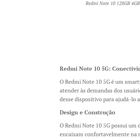
Redmi Note 10 128GB 4G
Redmi Note 10 5G: Conectiv
O Redmi Note 10 5G é um smartp
atender às demandas dos usuário
desse dispositivo para ajudá-lo
Design e Construção
O Redmi Note 10 5G possui um d
encaixam confortavelmente na m