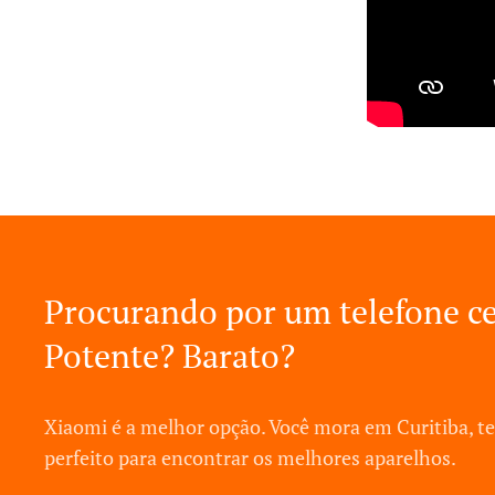
Procurando por um telefone ce
Potente? Barato?
Xiaomi é a melhor opção. Você mora em Curitiba, t
perfeito para encontrar os melhores aparelhos.