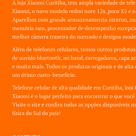
A loja Xiaomi Curitiba, tem ampla variedade de tel
Xiaomi, o novo modelo redmi note 12s, poco X5 e o 
Aparelhos com grande armazenamento interno, mu
memória ram, processador de desempenho excepcio
melhor câmera traseira do mercado e designs mode
Além de telefones celulares, temos outros produto
de ouvido bluetooth, mi band, carregadores, capa a
e muito mais. Todos os produtos originais e de alta 
um ótimo custo-benefício.
Telefone celular de alta qualidade em Curitiba, loja 
Xiaomi é o lugar perfeito para encontrar o que você 
Visite o site e confira todas as opções disponíveis m
física do Sul do país!