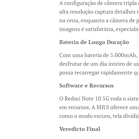
A configuração de câmera tripla 
alta resolução captura detalhes
na cena, enquanto a câmera de p
imagens é satisfatória, especial
Bateria de Longa Duração
Com uma bateria de 5.000mAh, o
desfrutar de um dia inteiro de 
possa recarregar rapidamente q
Software e Recursos
O Redmi Note 10 5G roda o siste
em recursos. A MIUI oferece uma 
como o modo escuro, tela dividid
Veredicto Final