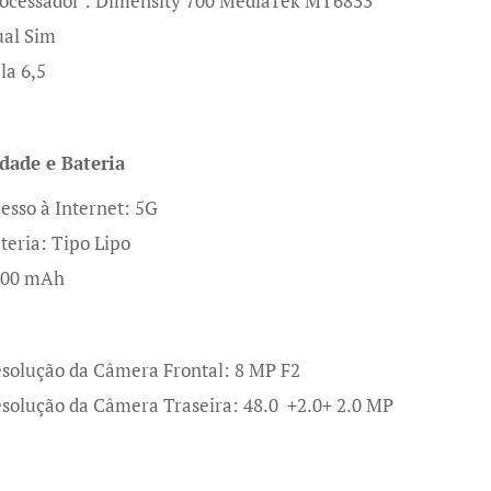
ocessador : Dimensity 700 MediaTek MT6833
al Sim
la 6,5
dade e Bateria
esso à Internet: 5G
teria: Tipo Lipo
000 mAh
solução da Câmera Frontal: 8 MP F2
solução da Câmera Traseira: 48.0 +2.0+ 2.0 MP