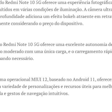
do Redmi Note 10 5G oferece uma experiência fotográfica 
 nítidos em várias condições de iluminação. A câmera ult
rofundidade adiciona um efeito bokeh atraente em retrat
mente considerando o preço do dispositivo.
 Redmi Note 10 5G oferece uma excelente autonomia de
uso moderado com uma única carga, e o carregamento ráp
uando necessário.
ma operacional MIUI 12, baseado no Android 11, oferecen
variedade de personalizações e recursos úteis para melh
a e gestos de navegação intuitivos.