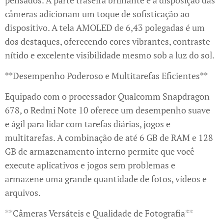
pensados. A parte traseira brilhante e a disposição das
câmeras adicionam um toque de sofisticação ao
dispositivo. A tela AMOLED de 6,43 polegadas é um
dos destaques, oferecendo cores vibrantes, contraste
nítido e excelente visibilidade mesmo sob a luz do sol.
**Desempenho Poderoso e Multitarefas Eficientes**
Equipado com o processador Qualcomm Snapdragon
678, o Redmi Note 10 oferece um desempenho suave
e ágil para lidar com tarefas diárias, jogos e
multitarefas. A combinação de até 6 GB de RAM e 128
GB de armazenamento interno permite que você
execute aplicativos e jogos sem problemas e
armazene uma grande quantidade de fotos, vídeos e
arquivos.
**Câmeras Versáteis e Qualidade de Fotografia**