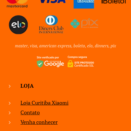
master, visa, american express, boleto, elo, dinners, pix
LOJA
Loja Curitiba Xiaomi
Contato
Venha conhecer