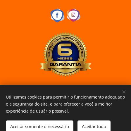
Utilizamos cookies para permitir o funcionamento adequado
www.curitibaxiaomi.com.br
Cookies
e a segurança do site, e para oferecer a você a melhor
experiência de usuário possível.
Esgotado
Aceitar somente o necessário
Aceitar tudo