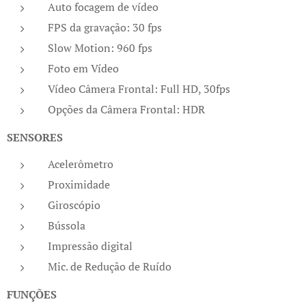
Auto focagem de vídeo
FPS da gravação: 30 fps
Slow Motion: 960 fps
Foto em Vídeo
Vídeo Câmera Frontal: Full HD, 30fps
Opções da Câmera Frontal: HDR
SENSORES
Acelerômetro
Proximidade
Giroscópio
Bússola
Impressão digital
Mic. de Redução de Ruído
FUNÇÕES