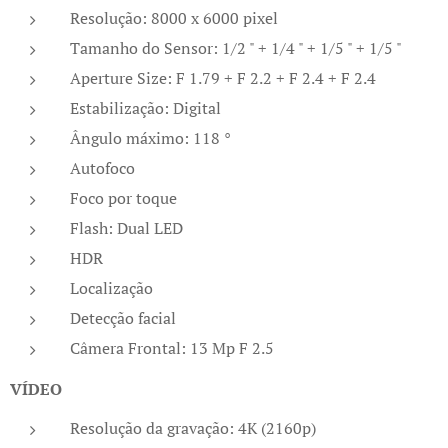
Resolução: 8000 x 6000 pixel
Tamanho do Sensor: 1/2 " + 1/4 " + 1/5 " + 1/5 "
Aperture Size: F 1.79 + F 2.2 + F 2.4 + F 2.4
Estabilização: Digital
Ângulo máximo: 118 °
Autofoco
Foco por toque
Flash: Dual LED
HDR
Localização
Detecção facial
Câmera Frontal: 13 Mp F 2.5
VÍDEO
Resolução da gravação: 4K (2160p)