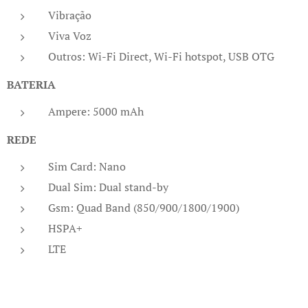
Vibração
Viva Voz
Outros: Wi-Fi Direct, Wi-Fi hotspot, USB OTG
BATERIA
Ampere: 5000 mAh
REDE
Sim Card: Nano
Dual Sim: Dual stand-by
Gsm: Quad Band (850/900/1800/1900)
HSPA+
LTE