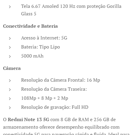
Tela 6.67 Amoled 120 Hz com proteção Gorilla
Glass 5
Conectividade e Bateria
Acesso à Internet: 5G
Bateria: Tipo Lipo
5000 mAh
Câmera
Resolução da Câmera Frontal: 16 Mp
Resolução da Câmera Traseira:
108Mp + 8 Mp + 2 Mp
Resolução de gravação: Full HD
O
Redmi Note 13 5G
com 8 GB de RAM e 256 GB de
armazenamento oferece desempenho equilibrado com
conectividade 5G para navegação rápida e fluida. Ideal para