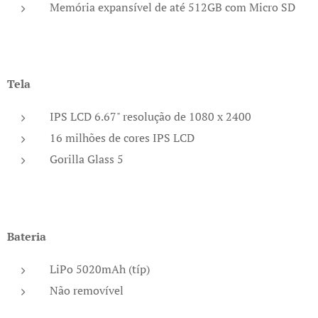
Memória expansível de até 512GB com Micro SD
Tela
IPS LCD 6.67" resolução de 1080 x 2400
16 milhões de cores IPS LCD
Gorilla Glass 5
Bateria
LiPo 5020mAh (típ)
Não removível