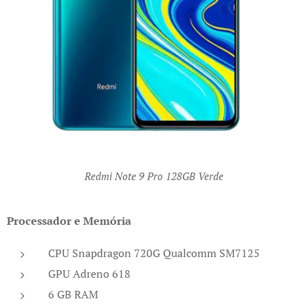
Redmi Note 9 Pro 128GB Verde
Processador e Memória
CPU Snapdragon 720G Qualcomm SM7125
GPU Adreno 618
6 GB RAM