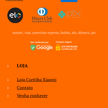
master, visa, american express, boleto, elo, dinners, pix
LOJA
Loja Curitiba Xiaomi
Contato
Venha conhecer