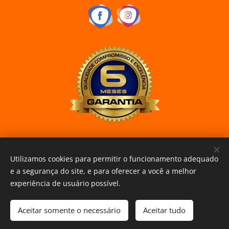
Utilizamos cookies para permitir o funcionamento adequado
www.curitibaxiaomi.com.br
Cookies
e a segurança do site, e para oferecer a você a melhor
experiência de usuário possível.
Esgotado
Aceitar somente o necessário
Aceitar tudo