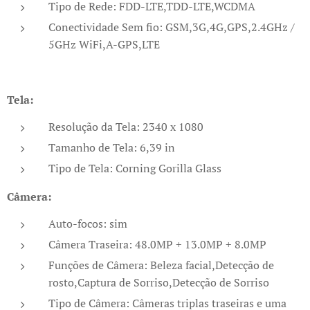
Tipo de Rede: FDD-LTE,TDD-LTE,WCDMA
Conectividade Sem fio: GSM,3G,4G,GPS,2.4GHz /
5GHz WiFi,A-GPS,LTE
Tela:
Resolução da Tela: 2340 x 1080
Tamanho de Tela: 6,39 in
Tipo de Tela: Corning Gorilla Glass
Câmera:
Auto-focos: sim
Câmera Traseira: 48.0MP + 13.0MP + 8.0MP
Funções de Câmera: Beleza facial,Detecção de
rosto,Captura de Sorriso,Detecção de Sorriso
Tipo de Câmera: Câmeras triplas traseiras e uma