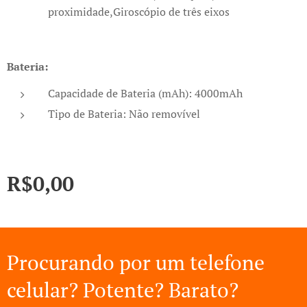
proximidade,Giroscópio de três eixos
Bateria:
Capacidade de Bateria (mAh): 4000mAh
Tipo de Bateria: Não removível
R$
0,00
Procurando por um telefone
celular? Potente? Barato?