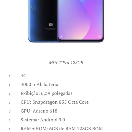
Mi 9 T Pro 128GB
4G
4000 mAh bateria
Exibição: 6,39 polegadas
CPU: Snapdragon 855 Octa Core
GPU: Adreno 618
Sistema: Android 9.0
RAM + ROM: 6GB de RAM 128GB ROM