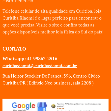
custo-benefício.
Telefone celular de alta qualidade em Curitiba, loja
Curitiba Xiaomi é o lugar perfeito para encontrar o
que você precisa. Visite o site e confira todas as
opções disponíveis melhor loja física do Sul do país!
CONTATO
Whatsapp: 41
99862-2516
curitibaxiaomi@curitibaxiaomi.com.br
Rua Heitor Stockler De Franca, 396, Centro Cívico -
Curitiba/PR ( Edificio Neo business, sala 2208 )