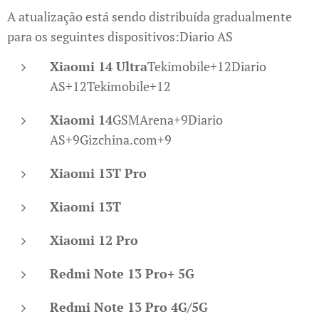
A atualização está sendo distribuída gradualmente
para os seguintes dispositivos:​Diario AS
Xiaomi 14 Ultra
​Tekimobile+12Diario
AS+12Tekimobile+12
Xiaomi 14
​GSMArena+9Diario
AS+9Gizchina.com+9
Xiaomi 13T Pro
Xiaomi 13T
Xiaomi 12 Pro
Redmi Note 13 Pro+ 5G
Redmi Note 13 Pro 4G/5G