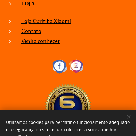
LOJA
Loja Curitiba Xiaomi
Contato
Venha conhecer
Utilizamos cookies para permitir o funcionamento adequado
e a segurança do site, e para oferecer a você a melhor