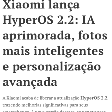
Xiaomi lança
HyperOS 2.2: IA
aprimorada, fotos
mais inteligentes
e personalização
avançada
A Xiaomi acaba de liberar a atualização
HyperOS 2.2
,
trazendo melhorias significativas para seus
smartphones. A nova versão destaca-se por avanços