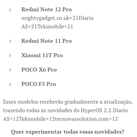
Redmi Note 12 Pro
mightygadget.co.uk+21Diario
AS+21Tekimobile+21
Redmi Note 11 Pro
Xiaomi 11T Pro
POCO X6 Pro
POCO F5 Pro
Esses modelos receberão gradualmente a atualização,
trazendo todas as novidades do HyperOS 2.2.​Diario
AS+12Tekimobile+12tecnovassolution.com+12
🔔
Quer experimentar todas essas novidades?