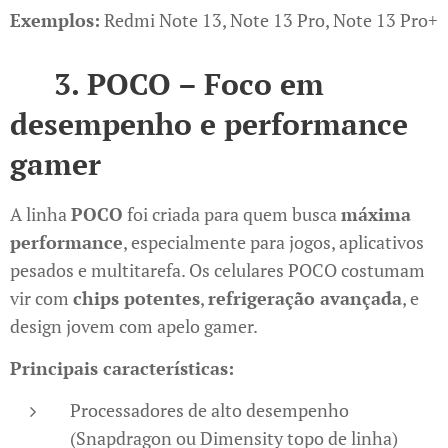
Exemplos:
Redmi Note 13, Note 13 Pro, Note 13 Pro+
🕹️
3. POCO – Foco em
desempenho e performance
gamer
A linha
POCO
foi criada para quem busca
máxima
performance
, especialmente para jogos, aplicativos
pesados e multitarefa. Os celulares POCO costumam
vir com
chips potentes
,
refrigeração avançada
, e
design jovem com apelo gamer.
Principais características:
Processadores de alto desempenho
(Snapdragon ou Dimensity topo de linha)