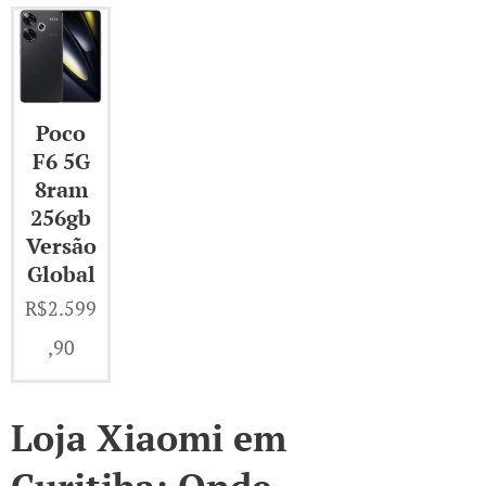
Poco
F6 5G
8ram
256gb
Versão
Global
R$
2.599
,90
Loja Xiaomi em