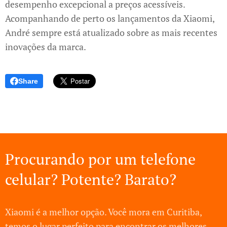
desempenho excepcional a preços acessíveis.
Acompanhando de perto os lançamentos da Xiaomi,
André sempre está atualizado sobre as mais recentes
inovações da marca.
Share
Procurando por um telefone
celular? Potente? Barato?
Xiaomi é a melhor opção. Você mora em Curitiba,
temos o lugar perfeito para encontrar os melhores