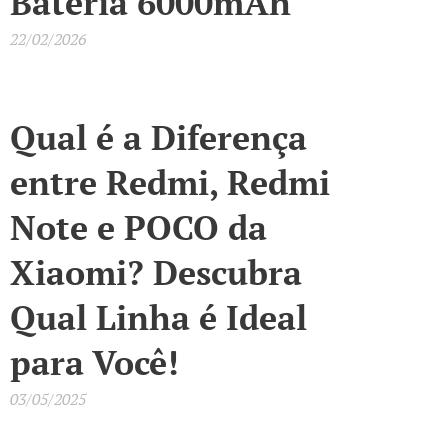
Bateria 6000mAh
22/02/2026
Qual é a Diferença
entre Redmi, Redmi
Note e POCO da
Xiaomi? Descubra
Qual Linha é Ideal
para Você!
03/05/2025