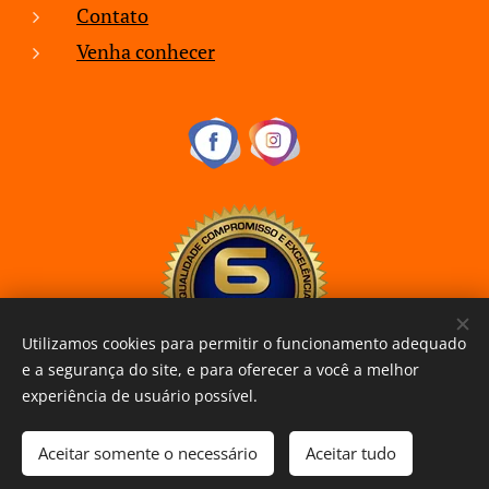
Contato
Venha conhecer
Utilizamos cookies para permitir o funcionamento adequado
e a segurança do site, e para oferecer a você a melhor
experiência de usuário possível.
Aceitar somente o necessário
Aceitar tudo
www.curitibaxiaomi.com.br
Cookies