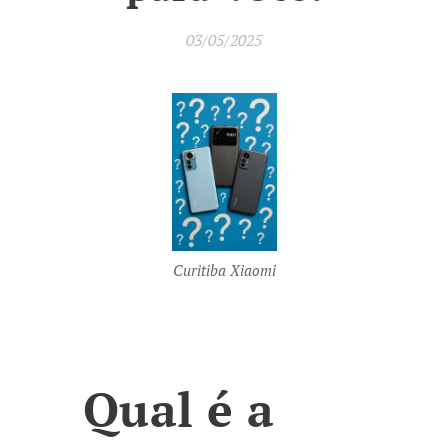
03/05/2025
Curitiba Xiaomi
🤔
Qual é a