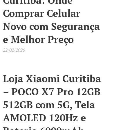
Curitiba: Onde
Comprar Celular
Novo com Segurança
e Melhor Preço
22/02/2026
Loja Xiaomi Curitiba
– POCO X7 Pro 12GB
512GB com 5G, Tela
AMOLED 120Hz e